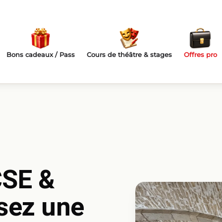
Bons cadeaux / Pass
Cours de théâtre & stages
Offres pro
CSE &
isez une