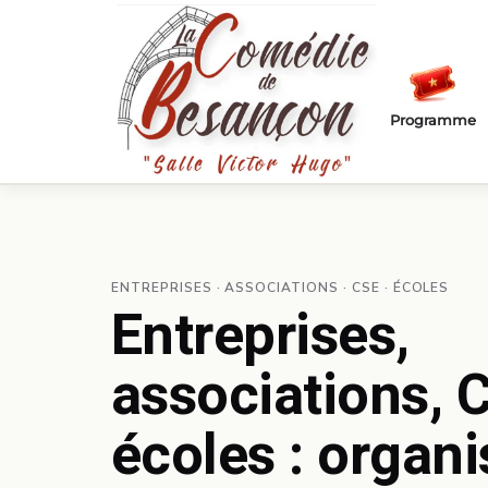
Passer au contenu principal
Programme
ENTREPRISES · ASSOCIATIONS · CSE · ÉCOLES
Entreprises,
associations, 
écoles : organ