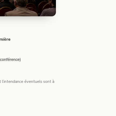
umière
 conférence)
et l’intendance éventuels sont à