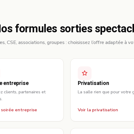
os formules sorties spectac
s, CSE, associations, groupes : choisissez l’offre adaptée à vo
e entreprise
Privatisation
 clients, partenaires et
La salle rien que pour votre 
s.
a soirée entreprise
Voir la privatisation