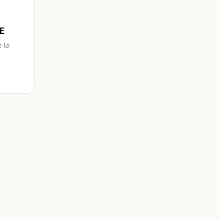
SE
e la