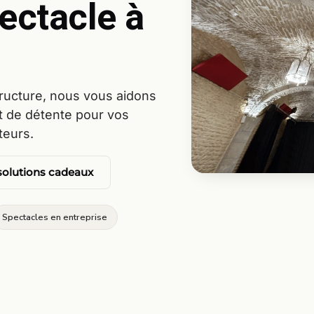
ectacle à
tructure, nous vous aidons
t de détente pour vos
teurs.
 solutions cadeaux
Spectacles en entreprise