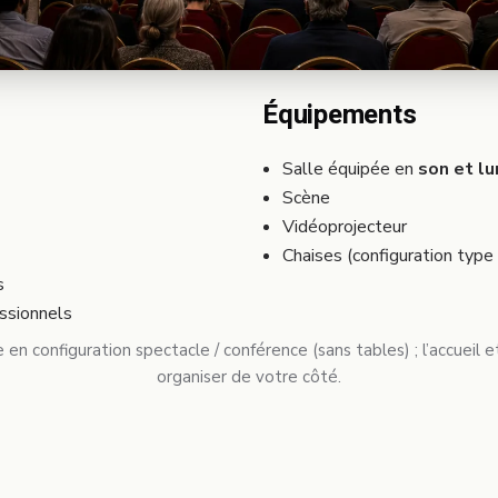
Équipements
Salle équipée en
son et l
Scène
Vidéoprojecteur
Chaises (configuration type
s
ssionnels
 en configuration spectacle / conférence (sans tables) ; l’accueil 
organiser de votre côté.