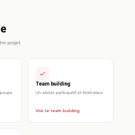
le
tre projet.
Team building
groupe.
Un atelier participatif et fédérateur.
Voir le team building