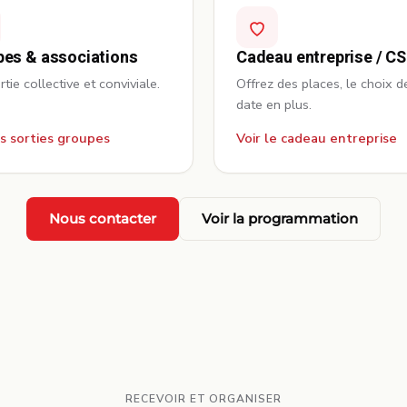
es & associations
Cadeau entreprise / C
tie collective et conviviale.
Offrez des places, le choix d
date en plus.
es sorties groupes
Voir le cadeau entreprise
Nous contacter
Voir la programmation
RECEVOIR ET ORGANISER