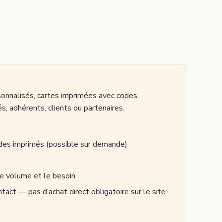
sonnalisés, cartes imprimées avec codes,
s, adhérents, clients ou partenaires.
es imprimés (possible sur demande)
 volume et le besoin
act — pas d’achat direct obligatoire sur le site