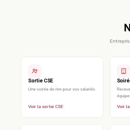
N
Entreprise
Sortie CSE
Soiré
Une soirée de rire pour vos salariés.
Recevez
équipe
Voir la sortie CSE
Voir l