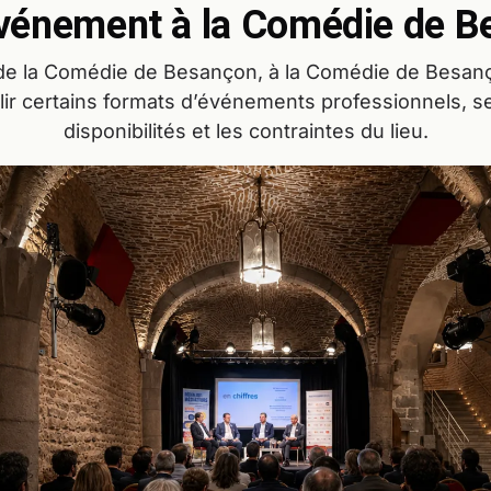
vénement à la Comédie de 
 de la Comédie de Besançon, à la Comédie de Besan
llir certains formats d’événements professionnels, se
disponibilités et les contraintes du lieu.