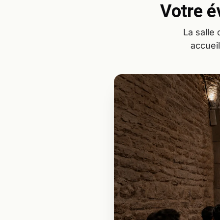
Votre é
La salle
accuei