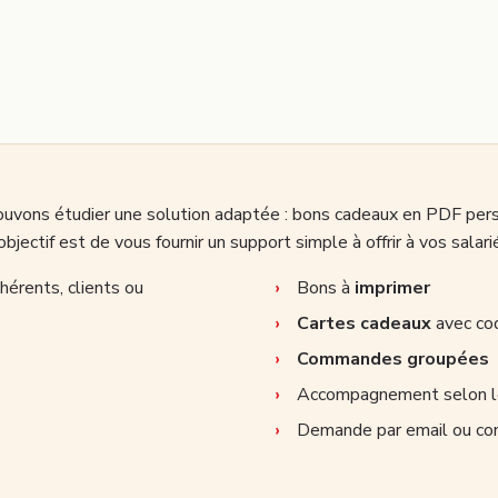
pouvons étudier une solution adaptée : bons cadeaux en PDF per
tif est de vous fournir un support simple à offrir à vos salarié
hérents, clients ou
Bons à
imprimer
Cartes cadeaux
avec cod
Commandes groupées
Accompagnement selon le
Demande par email ou cont