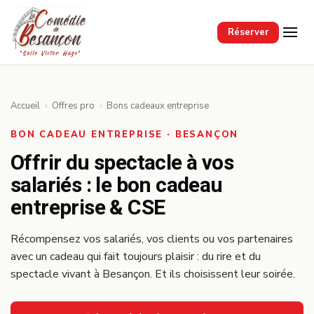
Passer au contenu principal
Réserver
Accueil
›
Offres pro
›
Bons cadeaux entreprise
BON CADEAU ENTREPRISE · BESANÇON
Offrir du spectacle à vos
salariés : le bon cadeau
entreprise & CSE
Récompensez vos salariés, vos clients ou vos partenaires
avec un cadeau qui fait toujours plaisir : du rire et du
spectacle vivant à Besançon. Et ils choisissent leur soirée.