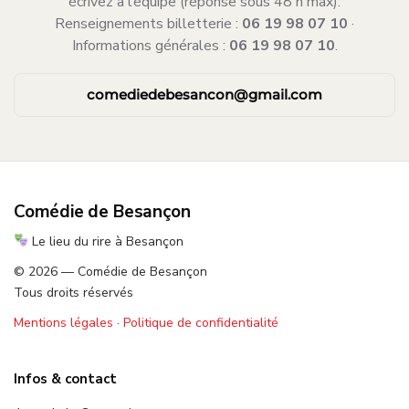
écrivez à l’équipe (réponse sous 48 h max).
Renseignements billetterie :
06 19 98 07 10
·
Informations générales :
06 19 98 07 10
.
·
comediedebesancon@gmail.com
Comédie de Besançon
Le lieu du rire à Besançon
© 2026 — Comédie de Besançon
Tous droits réservés
Mentions légales
·
Politique de confidentialité
Infos & contact