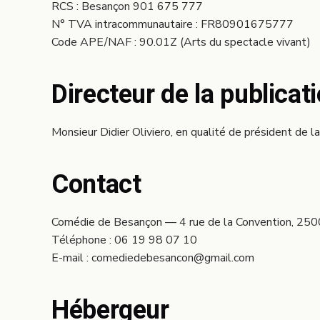
RCS : Besançon 901 675 777
N° TVA intracommunautaire : FR80901675777
Code APE/NAF : 90.01Z (Arts du spectacle vivant)
Directeur de la publicat
Monsieur Didier Oliviero, en qualité de président 
Contact
Comédie de Besançon — 4 rue de la Convention, 25
Téléphone : 06 19 98 07 10
E-mail : comediedebesancon@gmail.com
Hébergeur