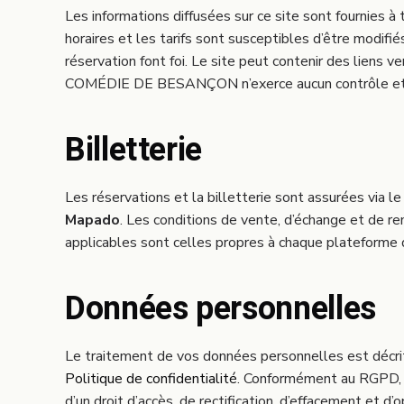
Les informations diffusées sur ce site sont fournies à t
horaires et les tarifs sont susceptibles d’être modifi
réservation font foi. Le site peut contenir des liens v
COMÉDIE DE BESANÇON n’exerce aucun contrôle et n
Billetterie
Les réservations et la billetterie sont assurées via l
Mapado
. Les conditions de vente, d’échange et de 
applicables sont celles propres à chaque plateforme de
Données personnelles
Le traitement de vos données personnelles est décri
Politique de confidentialité
. Conformément au RGPD,
d’un droit d’accès, de rectification, d’effacement et