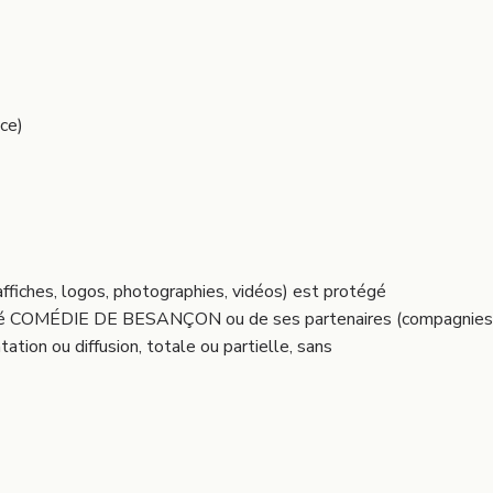
ce)
affiches, logos, photographies, vidéos) est protégé
société COMÉDIE DE BESANÇON ou de ses partenaires (compagnies
ation ou diffusion, totale ou partielle, sans