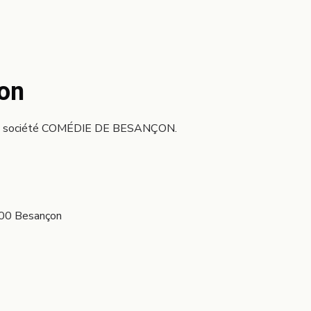
ion
de la société COMÉDIE DE BESANÇON.
000 Besançon