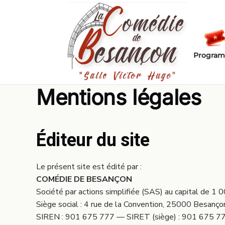
Passer au contenu principal
Progra
Mentions légales
Éditeur du site
Le présent site est édité par :
COMÉDIE DE BESANÇON
Société par actions simplifiée (SAS) au capital de 1 
Siège social : 4 rue de la Convention, 25000 Besanço
SIREN : 901 675 777 — SIRET (siège) : 901 675 