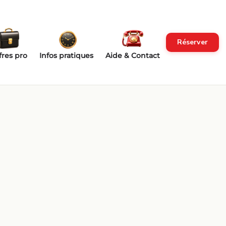
Réserver
fres pro
Infos pratiques
Aide & Contact