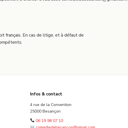
 français. En cas de litige, et à défaut de
 compétents.
Infos & contact
4 rue de la Convention
25000 Besançon
06 19 98 07 10
comediedebesancon@gmail.com