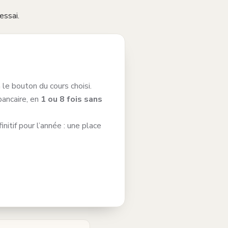
essai.
a le bouton du cours choisi.
bancaire, en
1 ou 8 fois sans
itif pour l’année : une place