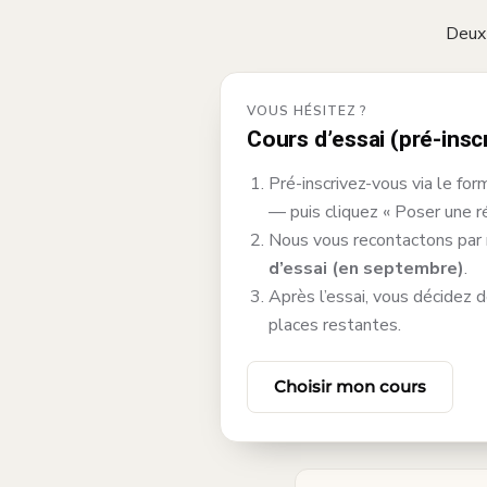
Deux 
VOUS HÉSITEZ ?
Cours d’essai (pré-insc
Pré-inscrivez-vous via le fo
— puis cliquez « Poser une ré
Nous vous recontactons par 
d’essai (en septembre)
.
Après l’essai, vous décidez d
places restantes.
Choisir mon cours