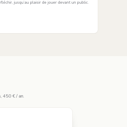
éfléchir, jusqu’au plaisir de jouer devant un public.
, 450 € / an.