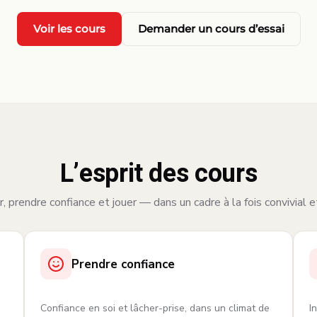
Voir les cours
Demander un cours d’essai
L’esprit des cours
, prendre confiance et jouer — dans un cadre à la fois convivial e
Prendre confiance
Confiance en soi et lâcher-prise, dans un climat de
I