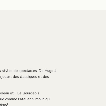
ts styles de spectacles. De Hugo à
en jouant des classiques et des
eydeau et « Le Bourgeois
que comme l’atelier humour, qui
firmé.