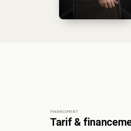
FINANCEMENT
Tarif & financem