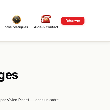
Réserver
Infos pratiques
Aide & Contact
ages
 par Vivien Pianet — dans un cadre