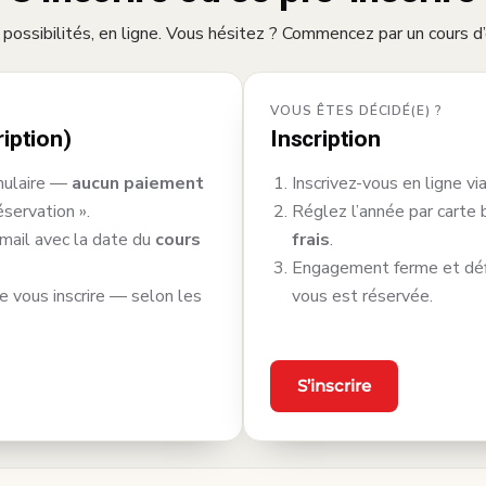
possibilités, en ligne. Vous hésitez ? Commencez par un cours d’
VOUS ÊTES DÉCIDÉ(E) ?
ription)
Inscription
rmulaire —
aucun paiement
Inscrivez-vous en ligne vi
servation ».
Réglez l’année par carte 
mail avec la date du
cours
frais
.
Engagement ferme et défin
e vous inscrire — selon les
vous est réservée.
S’inscrire