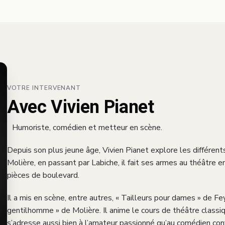
VOTRE INTERVENANT
Avec Vivien Pianet
Humoriste, comédien et metteur en scène.
Depuis son plus jeune âge, Vivien Pianet explore les différen
Molière, en passant par Labiche, il fait ses armes au théâtre 
pièces de boulevard.
Il a mis en scène, entre autres, « Tailleurs pour dames » de F
gentilhomme » de Molière. Il anime le cours de théâtre classi
s’adresse aussi bien à l’amateur passionné qu’au comédien con