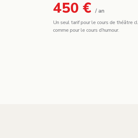
450 €
/ an
Un seul tarif pour le cours de théâtre c
comme pour le cours d’humour.