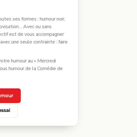
outes ses formes : humour noir,
ovisation… Avec ou sans
jectif est de vous accompagner
, avec une seule contrainte : faire
otre humour au « Mercredi
ous humour de la Comédie de
humour
ssai