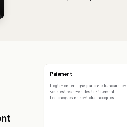
Paiement
Règlement en ligne par carte bancaire, e
vous est réservée dès le règlement.
Les chèques ne sont plus acceptés.
ent