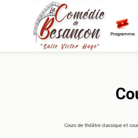
Passer au contenu principal
Programme
Cou
Cours de théâtre classique et cou