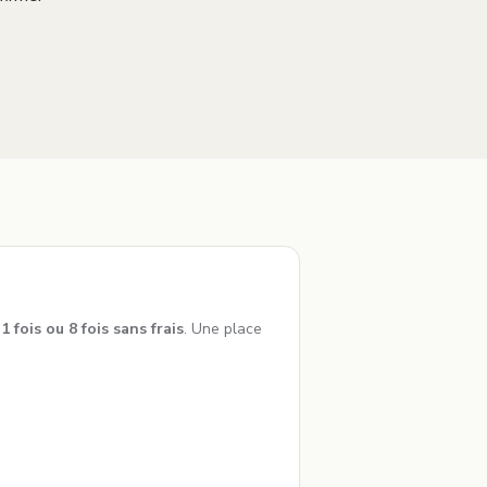
n
1 fois ou 8 fois sans frais
. Une place