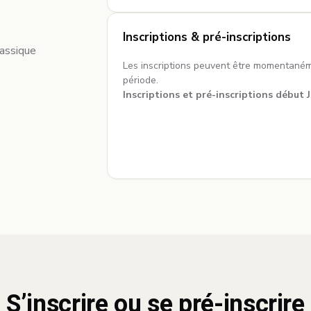
Inscriptions & pré-inscriptions
lassique
Les inscriptions peuvent être momentanéme
période.
Inscriptions et pré-inscriptions début 
S’inscrire ou se pré-inscrire