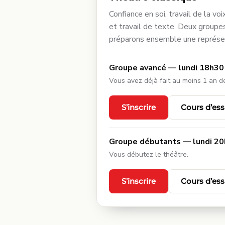
Confiance en soi, travail de la voi
et travail de texte. Deux groupe
préparons ensemble une représen
Groupe avancé — lundi 18h30
Vous avez déjà fait au moins 1 an d
S’inscrire
Cours d’ess
Groupe débutants — lundi 20
Vous débutez le théâtre.
S’inscrire
Cours d’ess