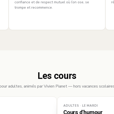
confiance et de respect mutuel où l’on ose, se
r
trompe et recommence.
Les cours
our adultes, animés par Vivien Pianet — hors vacances scolaires
ADULTES · LE MARDI
Cours d’humour