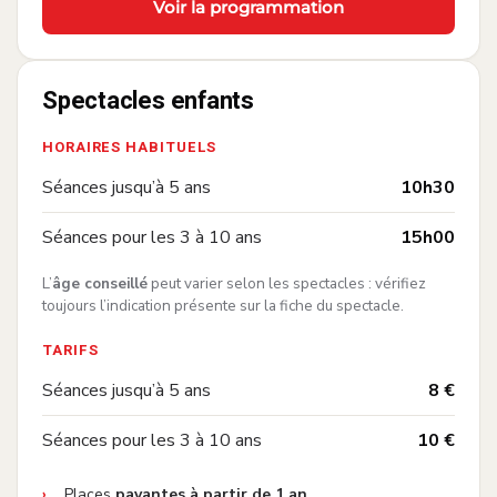
Voir la programmation
Spectacles enfants
HORAIRES HABITUELS
—
Séances jusqu’à 5 ans
10h30
—
Séances pour les 3 à 10 ans
15h00
L’
âge conseillé
peut varier selon les spectacles : vérifiez
toujours l’indication présente sur la fiche du spectacle.
TARIFS
—
Séances jusqu’à 5 ans
8 €
—
Séances pour les 3 à 10 ans
10 €
Places
payantes à partir de 1 an
.