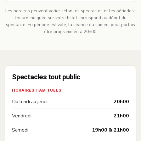
Les horaires peuvent varier selon les spectacles et les périodes :
l’heure indiquée sur votre billet correspond au début du
spectacle. En période estivale, la séance du samedi peut parfois
être programmée à 20h00.
Spectacles tout public
HORAIRES HABITUELS
—
Du lundi au jeudi
20h00
—
Vendredi
21h00
—
Samedi
19h00 & 21h00