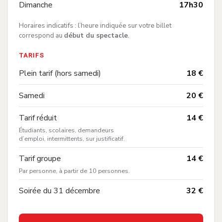
—
Dimanche
17h30
Horaires indicatifs : l’heure indiquée sur votre billet
correspond au
début du spectacle
.
TARIFS
—
Plein tarif (hors samedi)
18 €
—
Samedi
20 €
:
—
Tarif réduit
14 €
Étudiants, scolaires, demandeurs
d’emploi, intermittents, sur justificatif.
:
—
Tarif groupe
14 €
Par personne, à partir de 10 personnes.
—
Soirée du 31 décembre
32 €