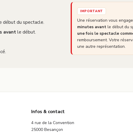
IMPORTANT
Une réservation vous engage 
e début du spectacle.
minutes avant
le début du s
s avant
le début.
une fois le spectacle com
remboursement. Votre réserva
une autre représentation.
cé.
Infos & contact
4 rue de la Convention
25000 Besançon