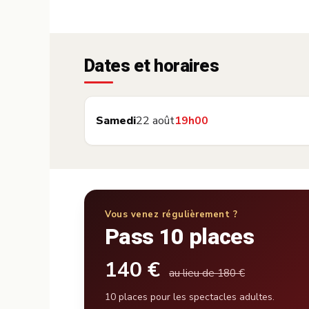
Dates et horaires
Samedi
22 août
19h00
Vous venez régulièrement ?
Pass 10 places
140 €
au lieu de 180 €
10 places pour les spectacles adultes.