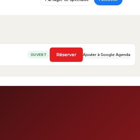
·
Ajouter à Google Agenda
Réserver
OUVERT
·