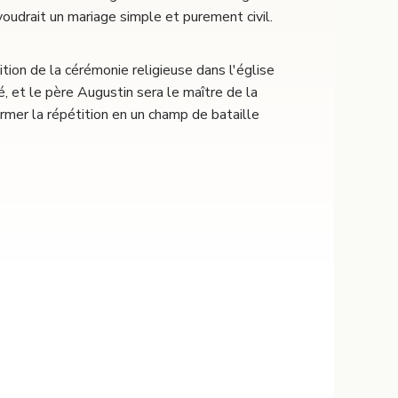
t voudrait un mariage simple et purement civil.
ition de la cérémonie religieuse dans l'église
é, et le père Augustin sera le maître de la
rmer la répétition en un champ de bataille