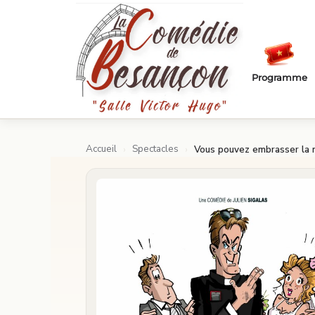
Passer au contenu principal
Programme
Accueil
Spectacles
›
›
Vous pouvez embrasser la 