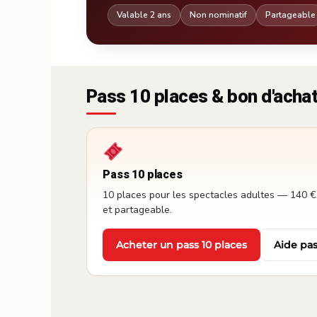
Valable 2 ans
Non nominatif
Partageable
Pass 10 places & bon d'acha
Pass 10 places
10 places pour les spectacles adultes — 140 €,
et partageable.
Acheter un pass 10 places
Aide pas
·