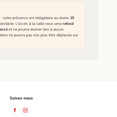
: votre présence est obligatoire au moins
15
pectacle. L'accès à la salle vous sera
refusé
mencé
et ne pourra donner lieu à aucun
tion ne pourra pas non plus être déplacée sur
Suivez-nous