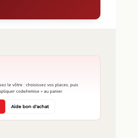
sez le vôtre : choisissez vos places, puis
ppliquer code/remise » au panier.
Aide bon d'achat