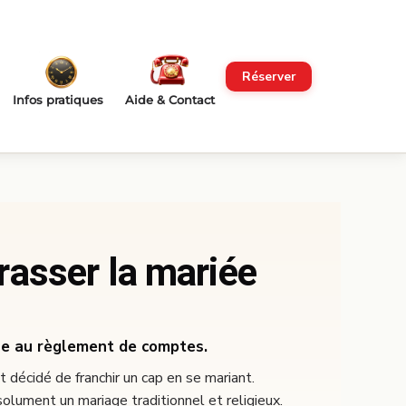
Réserver
Infos pratiques
Aide & Contact
asser la mariée
e au règlement de comptes.
 décidé de franchir un cap en se mariant.
solument un mariage traditionnel et religieux.