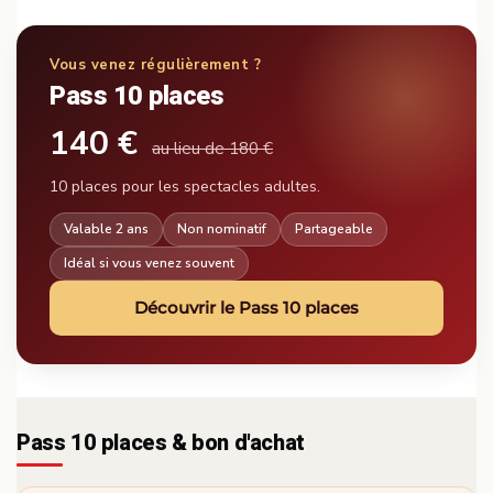
Vous venez régulièrement ?
Pass 10 places
140 €
au lieu de 180 €
10 places pour les spectacles adultes.
Valable 2 ans
Non nominatif
Partageable
Idéal si vous venez souvent
Découvrir le Pass 10 places
Pass 10 places & bon d'achat