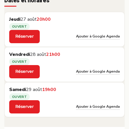
Dates et horaires
Jeudi
27 août
20h00
OUVERT
Ajouter à Google Agenda
Réserver
·
Vendredi
28 août
21h00
OUVERT
Ajouter à Google Agenda
Réserver
·
Samedi
29 août
19h00
OUVERT
Ajouter à Google Agenda
Réserver
·