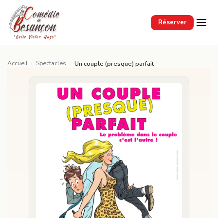
Passer au contenu principal
Réserver
Accueil
Spectacles
›
›
Un couple (presque) parfait