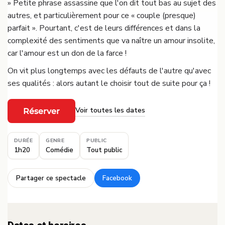
» Petite phrase assassine que l'on dit tout bas au sujet des
autres, et particulièrement pour ce « couple (presque)
parfait ». Pourtant, c'est de leurs différences et dans la
complexité des sentiments que va naître un amour insolite,
car l'amour est un don de la farce !
On vit plus longtemps avec les défauts de l'autre qu'avec
ses qualités : alors autant le choisir tout de suite pour ça !
Voir toutes les dates
Réserver
·
DURÉE
GENRE
PUBLIC
1h20
Comédie
Tout public
Partager ce spectacle
Facebook
·