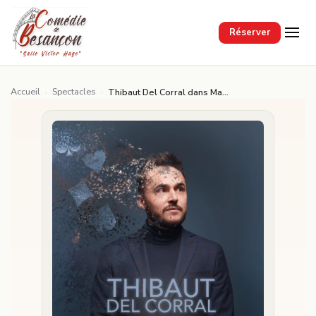
Passer au contenu principal
Réserver
Accueil
Spectacles
›
›
Thibaut Del Corral dans Magie & Mentalisme