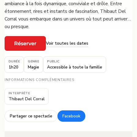
ambiance à la fois dynamique, conviviale et drôle. Entre
étonnement, rires et instants de fascination, Thibaut Del
Corral vous embarque dans un univers où tout peut arriver…
ou presque.
Voir toutes les dates
Réserver
·
DURÉE
GENRE
PUBLIC
1h20
Magie
Accessible à toute la famille
INFORMATIONS COMPLÉMENTAIRES
INTERPRÈTE
Thibaut Del Corral
Partager ce spectacle
Facebook
·