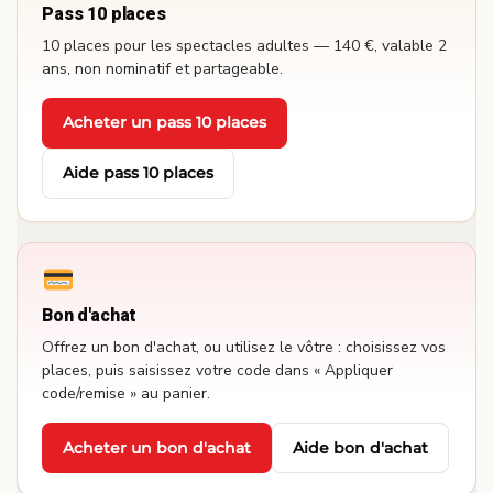
Pass 10 places
10 places pour les spectacles adultes — 140 €, valable 2
ans, non nominatif et partageable.
Acheter un pass 10 places
·
Aide pass 10 places
Bon d'achat
Offrez un bon d'achat, ou utilisez le vôtre : choisissez vos
places, puis saisissez votre code dans « Appliquer
code/remise » au panier.
Acheter un bon d'achat
Aide bon d'achat
·