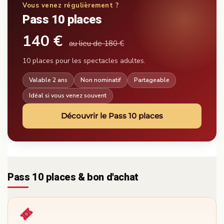
Vous venez régulièrement ?
Pass 10 places
140 €
au lieu de 180 €
10 places pour les spectacles adultes.
Valable 2 ans
Non nominatif
Partageable
Idéal si vous venez souvent
Découvrir le Pass 10 places
Pass 10 places & bon d'achat