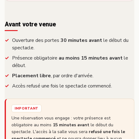
Avant votre venue
Ouverture des portes
30 minutes avant
le début du
spectacle.
Présence obligatoire
au moins 15 minutes avant
le
début.
Placement libre
, par ordre d'arrivée.
Accès refusé une fois le spectacle commencé.
IMPORTANT
Une réservation vous engage : votre présence est
obligatoire au moins
15 minutes avant
le début du
spectacle. L'accès à la salle vous sera
refusé une fois le
spectacle commencé
et ne pourra donner lieu à aucun