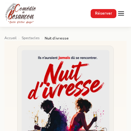
Passer au contenu principal
Réserver
Accueil
Spectacles
›
›
Nuit d’ivresse