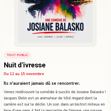
TOUT PUBLIC
Nuit d’ivresse
Du 12 au 15 novembre
Ils n'auraient jamais dû se rencontrer.
Venez redécouvrir la comédie à succès de Josiane Balasko !
Jacques Belin est un animateur de télé ringard dont la
carrière est sur le déclin. Un soir, dans un bistrot miteux en
face d'une gare, il fait la rencontre de Simone, une pauvre