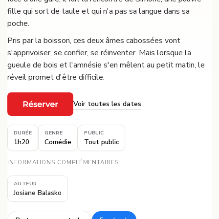
fille qui sort de taule et qui n'a pas sa langue dans sa
poche.
Pris par la boisson, ces deux âmes cabossées vont
s'apprivoiser, se confier, se réinventer. Mais lorsque la
gueule de bois et l'amnésie s'en mêlent au petit matin, le
réveil promet d'être difficile.
Voir toutes les dates
Réserver
·
DURÉE
GENRE
PUBLIC
1h20
Comédie
Tout public
INFORMATIONS COMPLÉMENTAIRES
AUTEUR
Josiane Balasko