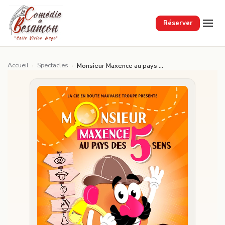
Passer au contenu principal
Réserver
Accueil
Spectacles
›
›
Monsieur Maxence au pays des 5 sens