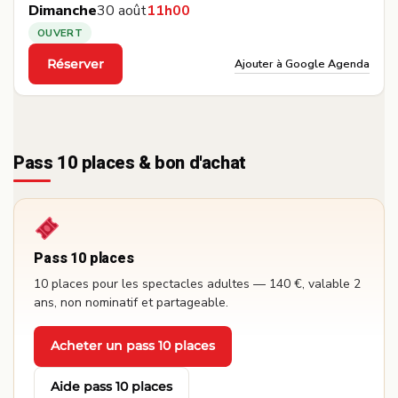
Dimanche
30 août
11h00
OUVERT
Ajouter à Google Agenda
Réserver
·
Pass 10 places & bon d'achat
Pass 10 places
10 places pour les spectacles adultes — 140 €, valable 2
ans, non nominatif et partageable.
Acheter un pass 10 places
·
Aide pass 10 places