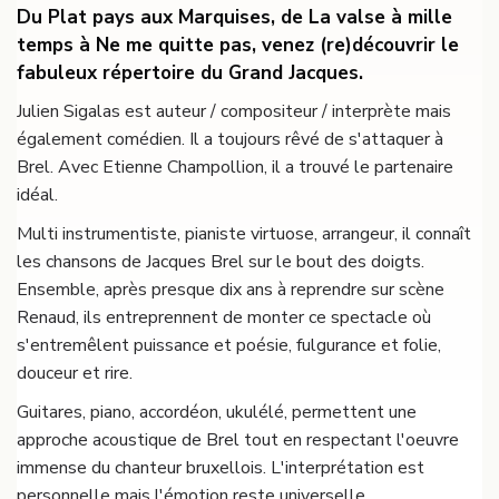
Du Plat pays aux Marquises, de La valse à mille
temps à Ne me quitte pas, venez (re)découvrir le
fabuleux répertoire du Grand Jacques.
Julien Sigalas est auteur / compositeur / interprète mais
également comédien. Il a toujours rêvé de s'attaquer à
Brel. Avec Etienne Champollion, il a trouvé le partenaire
idéal.
Multi instrumentiste, pianiste virtuose, arrangeur, il connaît
les chansons de Jacques Brel sur le bout des doigts.
Ensemble, après presque dix ans à reprendre sur scène
Renaud, ils entreprennent de monter ce spectacle où
s'entremêlent puissance et poésie, fulgurance et folie,
douceur et rire.
Guitares, piano, accordéon, ukulélé, permettent une
approche acoustique de Brel tout en respectant l'oeuvre
immense du chanteur bruxellois. L'interprétation est
personnelle mais l'émotion reste universelle.