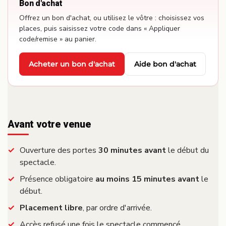
Bon d'achat
Offrez un bon d'achat, ou utilisez le vôtre : choisissez vos
places, puis saisissez votre code dans « Appliquer
code/remise » au panier.
Acheter un bon d'achat
Aide bon d'achat
·
Avant votre venue
Ouverture des portes
30 minutes avant
le début du
spectacle.
Présence obligatoire
au moins 15 minutes avant
le
début.
Placement libre
, par ordre d'arrivée.
Accès refusé une fois le spectacle commencé.