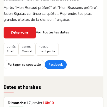
Après "Mon Renaud préféré" et "Mon Brassens préféré",
Julien Sigalas continue sa quête... Reprendre les plus
grandes étoiles de la chanson française.
Voir toutes les dates
Réserver
·
DURÉE
GENRE
PUBLIC
1h20
Musical
Tout public
Partager ce spectacle
Facebook
·
Dates et horaires
Dimanche
17 janvier
16h00