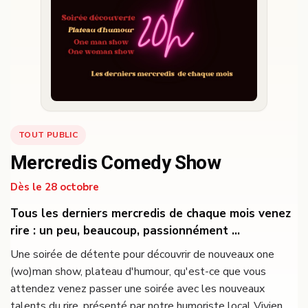
TOUT PUBLIC
Mercredis Comedy Show
Dès le 28 octobre
Tous les derniers mercredis de chaque mois venez
rire : un peu, beaucoup, passionnément …
Une soirée de détente pour découvrir de nouveaux one
(wo)man show, plateau d'humour, qu'est-ce que vous
attendez venez passer une soirée avec les nouveaux
talents du rire, présenté par notre humoriste local Vivien