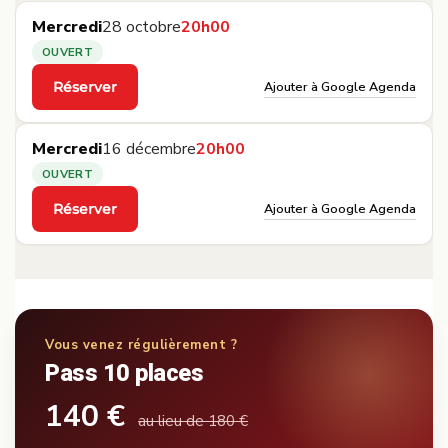
Mercredi
28 octobre
20h00
OUVERT
Ajouter à Google Agenda
Réserver
·
Mercredi
16 décembre
20h00
OUVERT
Ajouter à Google Agenda
Réserver
·
Vous venez régulièrement ?
Pass 10 places
140 €
au lieu de 180 €