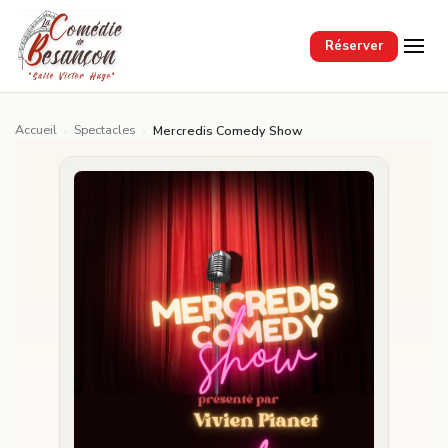
Passer au contenu principal
Réserver
Accueil
Spectacles
›
›
Mercredis Comedy Show