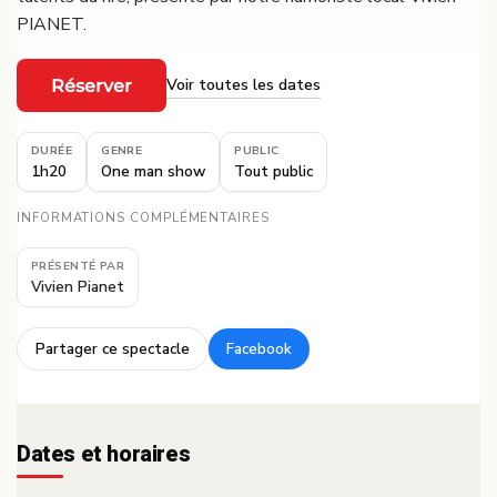
PIANET.
Voir toutes les dates
Réserver
·
DURÉE
GENRE
PUBLIC
1h20
One man show
Tout public
INFORMATIONS COMPLÉMENTAIRES
PRÉSENTÉ PAR
Vivien Pianet
Partager ce spectacle
Facebook
·
Dates et horaires