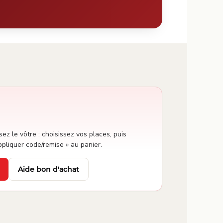
sez le vôtre : choisissez vos places, puis
ppliquer code/remise » au panier.
Aide bon d'achat