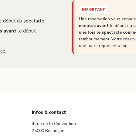
IMPORTANT
Une réservation vous engage 
e début du spectacle.
minutes avant
le début du s
s avant
le début.
une fois le spectacle com
remboursement. Votre réserva
une autre représentation.
cé.
Infos & contact
4 rue de la Convention
25000 Besançon