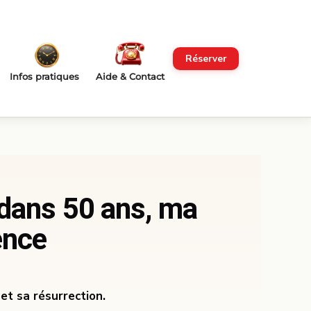
Réserver
Infos pratiques
Aide & Contact
 dans 50 ans, ma
ence
et sa résurrection.