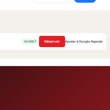
·
Ajouter à Google Agenda
Réserver
OUVERT
·