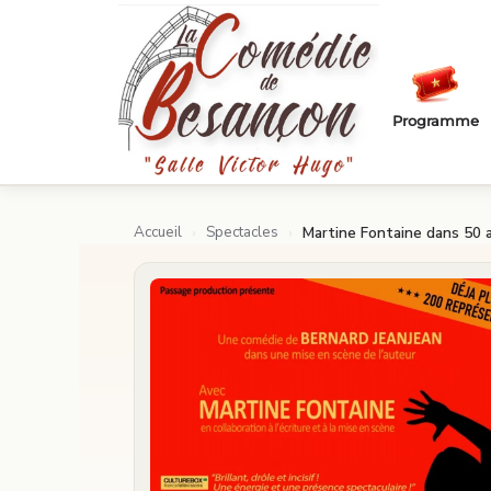
Passer au contenu principal
Programme
Accueil
Spectacles
›
›
Martine Fontaine dans 50 