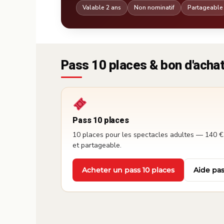
Valable 2 ans
Non nominatif
Partageable
Pass 10 places & bon d'acha
Pass 10 places
10 places pour les spectacles adultes — 140 €,
et partageable.
Acheter un pass 10 places
Aide pas
·