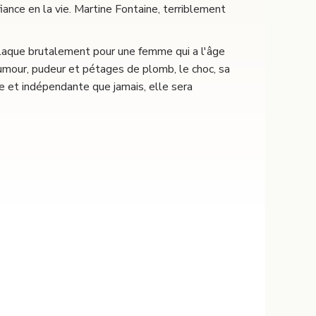
ance en la vie. Martine Fontaine, terriblement
plaque brutalement pour une femme qui a l'âge
humour, pudeur et pétages de plomb, le choc, sa
uie et indépendante que jamais, elle sera