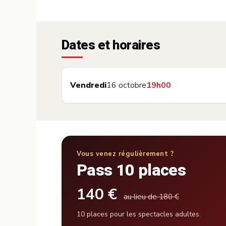
Dates et horaires
Vendredi
16 octobre
19h00
Vous venez régulièrement ?
Pass 10 places
140 €
au lieu de 180 €
10 places pour les spectacles adultes.