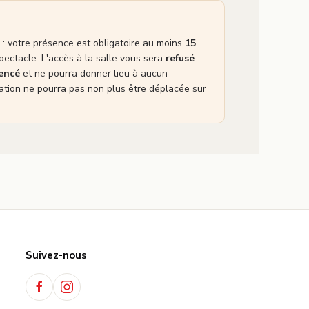
: votre présence est obligatoire au moins
15
pectacle. L'accès à la salle vous sera
refusé
mencé
et ne pourra donner lieu à aucun
tion ne pourra pas non plus être déplacée sur
Suivez-nous