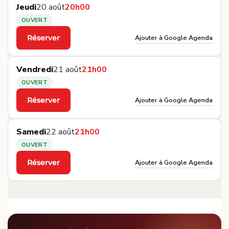
Jeudi
20 août
20h00
OUVERT
Ajouter à Google Agenda
Réserver
·
Vendredi
21 août
21h00
OUVERT
Ajouter à Google Agenda
Réserver
·
Samedi
22 août
21h00
OUVERT
Ajouter à Google Agenda
Réserver
·