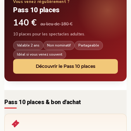
Vous venez régulièrement ?
Pass 10 places
140 €
au lieu de 180 €
10 places pour les spectacles adultes.
Valable 2 ans
Non nominatif
Partageable
Idéal si vous venez souvent
Découvrir le Pass 10 places
Pass 10 places & bon d'achat