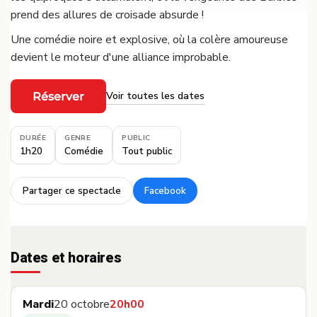
prend des allures de croisade absurde !
Une comédie noire et explosive, où la colère amoureuse
devient le moteur d'une alliance improbable.
Voir toutes les dates
Réserver
·
DURÉE
GENRE
PUBLIC
1h20
Comédie
Tout public
Partager ce spectacle
Facebook
·
Dates et horaires
Mardi
20 octobre
20h00