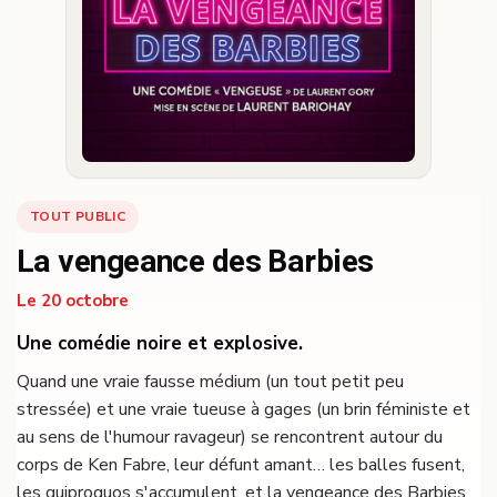
TOUT PUBLIC
La vengeance des Barbies
Le 20 octobre
Une comédie noire et explosive.
Quand une vraie fausse médium (un tout petit peu
stressée) et une vraie tueuse à gages (un brin féministe et
au sens de l'humour ravageur) se rencontrent autour du
corps de Ken Fabre, leur défunt amant… les balles fusent,
les quiproquos s'accumulent, et la vengeance des Barbies