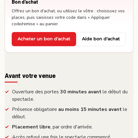
Bon d'achat
Offrez un bon d'achat, ou utilisez le vôtre : choisissez vos
places, puis saisissez votre code dans « Appliquer
code/remise » au panier.
Acheter un bon d'achat
Aide bon d'achat
·
Avant votre venue
Ouverture des portes
30 minutes avant
le début du
spectacle.
Présence obligatoire
au moins 15 minutes avant
le
début.
Placement libre
, par ordre d'arrivée.
Accès refusé une fois le spectacle commencé.