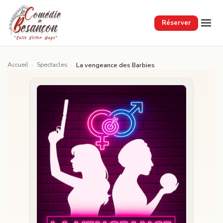
Passer au contenu principal
Réserver
Accueil
Spectacles
›
›
La vengeance des Barbies