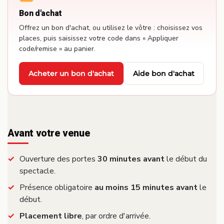
Bon d'achat
Offrez un bon d'achat, ou utilisez le vôtre : choisissez vos
places, puis saisissez votre code dans « Appliquer
code/remise » au panier.
Acheter un bon d'achat
Aide bon d'achat
·
Avant votre venue
Ouverture des portes
30 minutes avant
le début du
spectacle.
Présence obligatoire
au moins 15 minutes avant
le
début.
Placement libre
, par ordre d'arrivée.