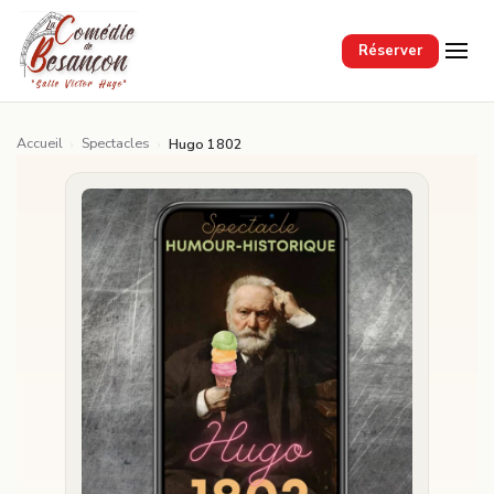
Passer au contenu principal
Réserver
Accueil
Spectacles
›
›
Hugo 1802