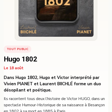
TOUT PUBLIC
Hugo 1802
Le 18 août
Dans Hugo 1802, Hugo et Victor interprété par
Vivien PIANET et Laurent BIICHLÉ forme un duo
désopilant et poétique.
Ils racontent tous deux l’histoire de Victor HUGO, dans un
spectacle Humour-Historique de sa naissance à Besançon
en 1802 à sa mort en 1885 à Paris.