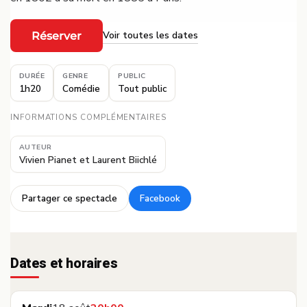
Voir toutes les dates
Réserver
·
DURÉE
GENRE
PUBLIC
1h20
Comédie
Tout public
INFORMATIONS COMPLÉMENTAIRES
AUTEUR
Vivien Pianet et Laurent Biichlé
Partager ce spectacle
Facebook
·
Dates et horaires