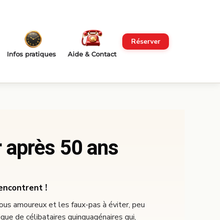
Réserver
Infos pratiques
Aide & Contact
 après 50 ans
encontrent !
ous amoureux et les faux-pas à éviter, peu
ique de célibataires quinquagénaires qui,