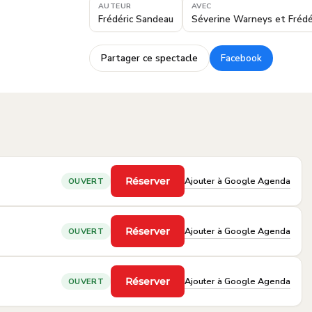
AUTEUR
AVEC
Frédéric Sandeau
Séverine Warneys et Frédé
Partager ce spectacle
Facebook
·
Ajouter à Google Agenda
Réserver
OUVERT
·
Ajouter à Google Agenda
Réserver
OUVERT
·
Ajouter à Google Agenda
Réserver
OUVERT
·