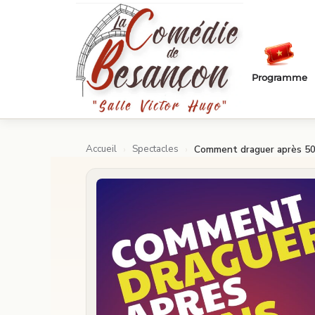
Passer au contenu principal
Programme
Accueil
Spectacles
›
›
Comment draguer après 50