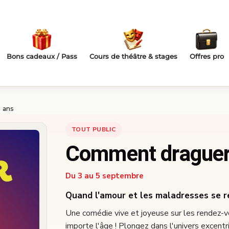
Bons cadeaux / Pass
Cours de théâtre & stages
Offres pro
 ans
TOUT PUBLIC
Comment draguer
Du 3 au 5 septembre
Quand l'amour et les maladresses se r
Une comédie vive et joyeuse sur les rendez-v
importe l'âge ! Plongez dans l'univers excentr