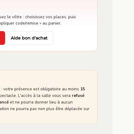
sez le vôtre : choisissez vos places, puis
ppliquer code/remise » au panier.
Aide bon d'achat
: votre présence est obligatoire au moins
15
pectacle. L'accès à la salle vous sera
refusé
mencé
et ne pourra donner lieu à aucun
tion ne pourra pas non plus être déplacée sur