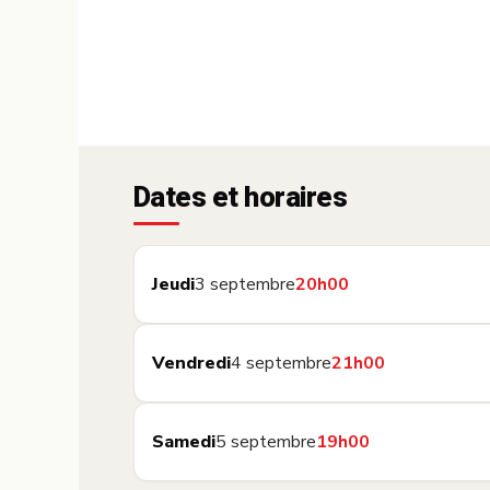
Dates et horaires
Jeudi
3 septembre
20h00
Vendredi
4 septembre
21h00
Samedi
5 septembre
19h00