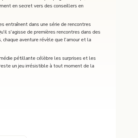
rnent en secret vers des conseillers en
les entraînent dans une série de rencontres
u'il s'agisse de premières rencontres dans des
, chaque aventure révèle que l'amour et la
édie pétillante célèbre les surprises et les
este un jeu irrésistible à tout moment de la