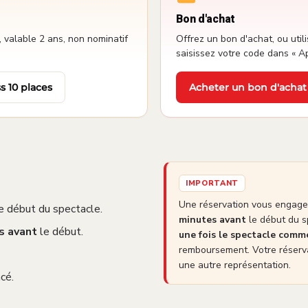
Bon d'achat
 valable 2 ans, non nominatif
Offrez un bon d'achat, ou utili
saisissez votre code dans « A
s 10 places
Acheter un bon d'achat
·
IMPORTANT
Une réservation vous engage 
e début du spectacle.
minutes avant
le début du s
s avant
le début.
une fois le spectacle com
remboursement. Votre réserva
une autre représentation.
cé.