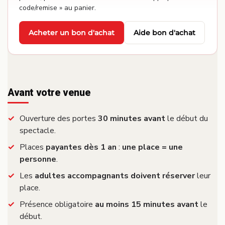
code/remise » au panier.
Acheter un bon d'achat
Aide bon d'achat
·
Avant votre venue
Ouverture des portes
30 minutes avant
le début du
spectacle.
Places
payantes dès 1 an
:
une place = une
personne
.
Les
adultes accompagnants doivent réserver
leur
place.
Présence obligatoire
au moins 15 minutes avant
le
début.