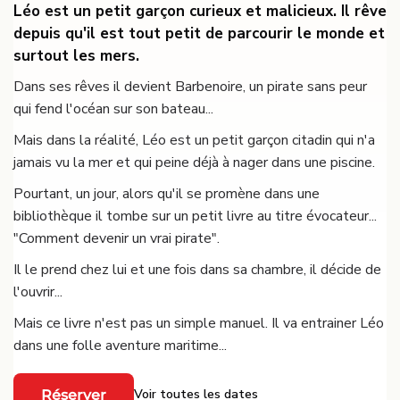
Léo est un petit garçon curieux et malicieux. Il rêve
depuis qu'il est tout petit de parcourir le monde et
surtout les mers.
Dans ses rêves il devient Barbenoire, un pirate sans peur
qui fend l'océan sur son bateau...
Mais dans la réalité, Léo est un petit garçon citadin qui n'a
jamais vu la mer et qui peine déjà à nager dans une piscine.
Pourtant, un jour, alors qu'il se promène dans une
bibliothèque il tombe sur un petit livre au titre évocateur...
"Comment devenir un vrai pirate".
Il le prend chez lui et une fois dans sa chambre, il décide de
l'ouvrir...
Mais ce livre n'est pas un simple manuel. Il va entrainer Léo
dans une folle aventure maritime...
Voir toutes les dates
Réserver