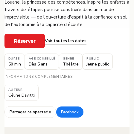
Louane, la princesse des compétences, inspire les enfants à
travers dix étapes pour se construire dans un monde
imprévisible — de l'ouverture d'esprit à la confiance en soi,
de l'autonomie à la capacité d'écoute.
Voir toutes les dates
Réserver
·
DURÉE
ÂGE CONSEILLÉ
GENRE
PUBLIC
50 min
Dès 5 ans
Théâtre
Jeune public
INFORMATIONS COMPLÉMENTAIRES
AUTEUR
Céline Davitti
Partager ce spectacle
Facebook
·