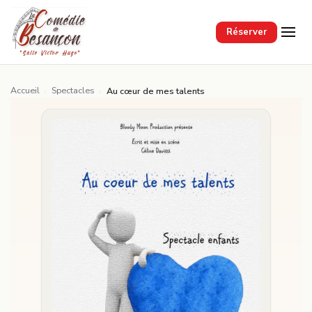
Passer au contenu principal
Réserver
Accueil
Spectacles
›
›
Au cœur de mes talents