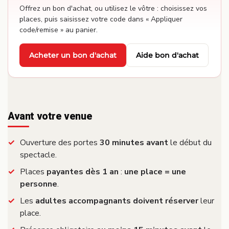
Offrez un bon d'achat, ou utilisez le vôtre : choisissez vos
places, puis saisissez votre code dans « Appliquer
code/remise » au panier.
Acheter un bon d'achat
Aide bon d'achat
·
Avant votre venue
Ouverture des portes
30 minutes avant
le début du
spectacle.
Places
payantes dès 1 an
:
une place = une
personne
.
Les
adultes accompagnants doivent réserver
leur
place.