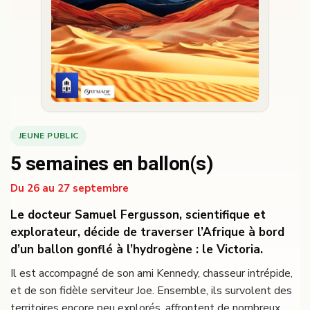
JEUNE PUBLIC
5 semaines en ballon(s)
Du 26 au 27 septembre
Le docteur Samuel Fergusson, scientifique et
explorateur, décide de traverser l’Afrique à bord
d’un ballon gonflé à l’hydrogène : le Victoria.
Il est accompagné de son ami Kennedy, chasseur intrépide,
et de son fidèle serviteur Joe. Ensemble, ils survolent des
territoires encore peu explorés, affrontent de nombreux