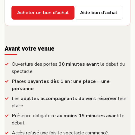
Acheter un bon d'achat
Aide bon d'achat
·
Avant votre venue
Ouverture des portes
30 minutes avant
le début du
spectacle.
Places
payantes dès 1 an
:
une place = une
personne
.
Les
adultes accompagnants doivent réserver
leur
place.
Présence obligatoire
au moins 15 minutes avant
le
début.
Accès refusé une fois le spectacle commencé.