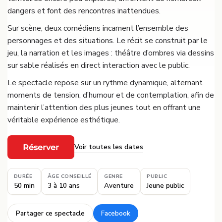
dangers et font des rencontres inattendues.
Sur scène, deux comédiens incarnent l’ensemble des
personnages et des situations. Le récit se construit par le
jeu, la narration et les images : théâtre d’ombres via dessins
sur sable réalisés en direct interaction avec le public.
Le spectacle repose sur un rythme dynamique, alternant
moments de tension, d’humour et de contemplation, afin de
maintenir l’attention des plus jeunes tout en offrant une
véritable expérience esthétique.
Voir toutes les dates
Réserver
·
DURÉE
ÂGE CONSEILLÉ
GENRE
PUBLIC
50 min
3 à 10 ans
Aventure
Jeune public
Partager ce spectacle
Facebook
·