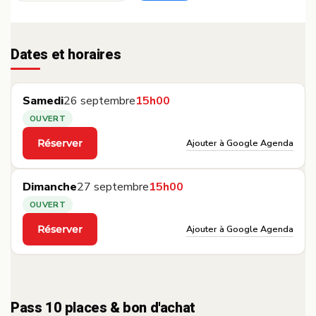
Dates et horaires
Samedi
26 septembre
15h00
OUVERT
Ajouter à Google Agenda
Réserver
·
Dimanche
27 septembre
15h00
OUVERT
Ajouter à Google Agenda
Réserver
·
Pass 10 places & bon d'achat