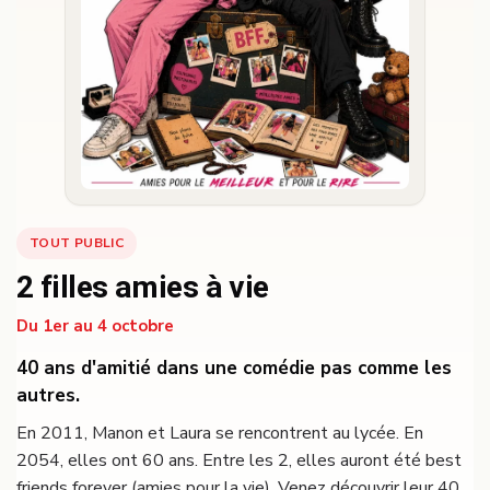
TOUT PUBLIC
2 filles amies à vie
Du 1er au 4 octobre
40 ans d'amitié dans une comédie pas comme les
autres.
En 2011, Manon et Laura se rencontrent au lycée. En
2054, elles ont 60 ans. Entre les 2, elles auront été best
friends forever (amies pour la vie). Venez découvrir leur 40