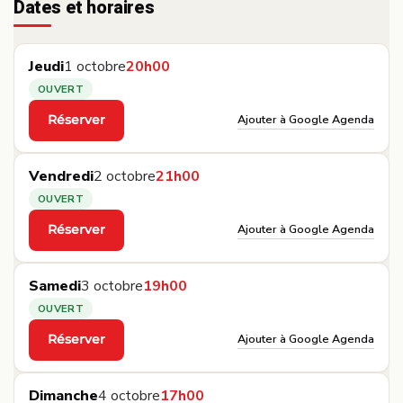
Dates et horaires
Jeudi
1 octobre
20h00
OUVERT
Ajouter à Google Agenda
Réserver
·
Vendredi
2 octobre
21h00
OUVERT
Ajouter à Google Agenda
Réserver
·
Samedi
3 octobre
19h00
OUVERT
Ajouter à Google Agenda
Réserver
·
Dimanche
4 octobre
17h00