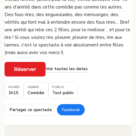
ans d'amitié dans cette comédie pas comme les autres.
Des fous rires, des engueulades, des mensonges, des
vérités qui font mal à entendre encore des fous rires… Bref
une amitié qui relie ces 2 filles, pour le meilleur… et pour le
rire ! Si vous voulez rire, pleurer, pleurer de rires, rire aux
larmes, c'est le spectacle à voir absolument entre filles
(mais aussi avec vos mecs !).
Voir toutes les dates
Réserver
·
DURÉE
GENRE
PUBLIC
1h15
Comédie
Tout public
Partager ce spectacle
Facebook
·