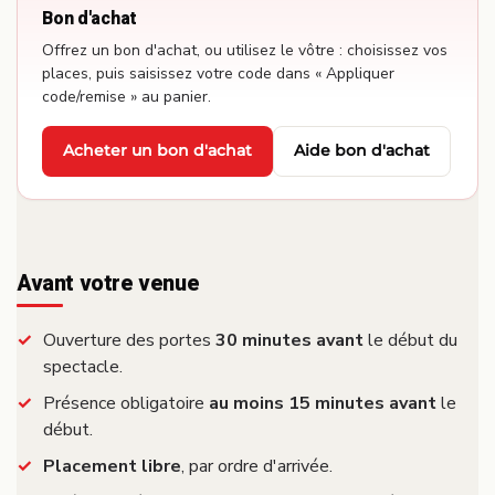
Bon d'achat
Offrez un bon d'achat, ou utilisez le vôtre : choisissez vos
places, puis saisissez votre code dans « Appliquer
code/remise » au panier.
Acheter un bon d'achat
Aide bon d'achat
·
Avant votre venue
Ouverture des portes
30 minutes avant
le début du
spectacle.
Présence obligatoire
au moins 15 minutes avant
le
début.
Placement libre
, par ordre d'arrivée.