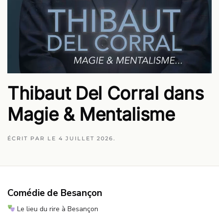
Thibaut Del Corral dans
Magie & Mentalisme
ÉCRIT PAR
LE
4 JUILLET 2026
.
Comédie de Besançon
Le lieu du rire à Besançon