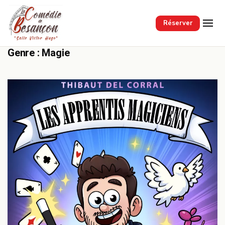
Passer au contenu principal
Réserver
Genre :
Magie