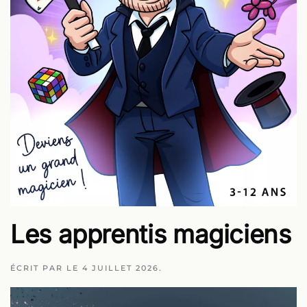
Les apprentis magiciens
ÉCRIT PAR
LE
4 JUILLET 2026
.