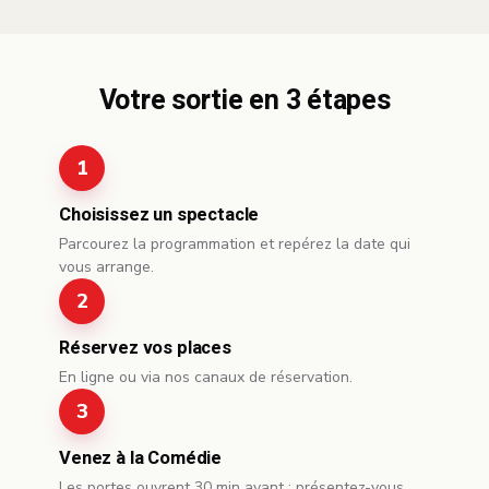
Votre sortie en 3 étapes
Choisissez un spectacle
Parcourez la programmation et repérez la date qui
vous arrange.
Réservez vos places
En ligne ou via nos canaux de réservation.
Venez à la Comédie
Les portes ouvrent 30 min avant ; présentez-vous