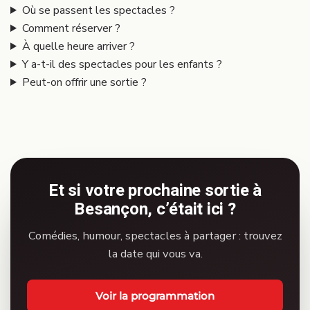
Où se passent les spectacles ?
Comment réserver ?
À quelle heure arriver ?
Y a-t-il des spectacles pour les enfants ?
Peut-on offrir une sortie ?
Et si votre prochaine sortie à
Besançon, c’était ici ?
Comédies, humour, spectacles à partager : trouvez
la date qui vous va.
Voir la programmation