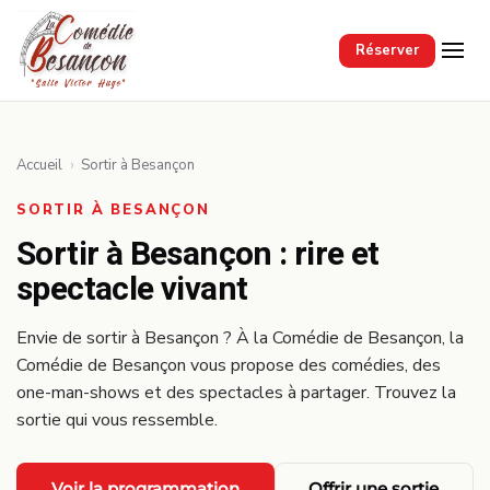
Passer au contenu principal
Réserver
Accueil
›
Sortir à Besançon
SORTIR À BESANÇON
Sortir à Besançon : rire et
spectacle vivant
Envie de sortir à Besançon ? À la Comédie de Besançon, la
Comédie de Besançon vous propose des comédies, des
one-man-shows et des spectacles à partager. Trouvez la
sortie qui vous ressemble.
Voir la programmation
Offrir une sortie