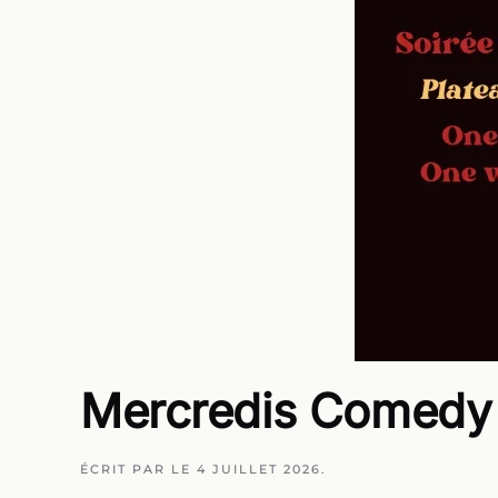
Mercredis Comedy
ÉCRIT PAR
LE
4 JUILLET 2026
.