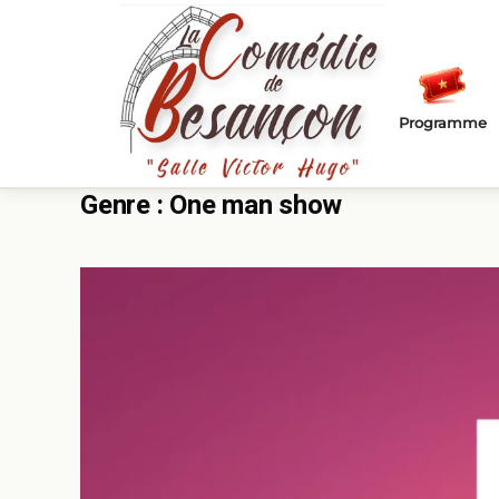
Passer au contenu principal
Programme
Genre :
One man show