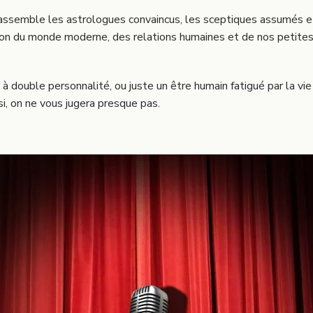
 rassemble les astrologues convaincus, les sceptiques assumés e
vision du monde moderne, des relations humaines et de nos petite
à double personnalité, ou juste un être humain fatigué par la vi
i, on ne vous jugera presque pas.