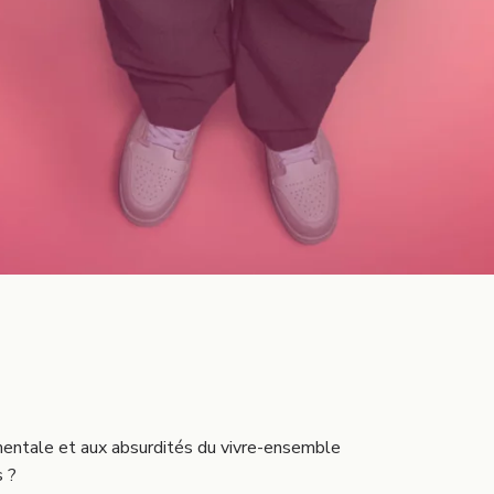
 mentale et aux absurdités du vivre-ensemble
s ?