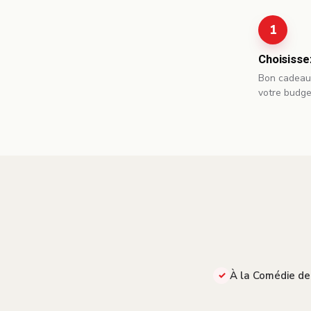
Choisisse
Bon cadeau 
votre budge
À la Comédie d