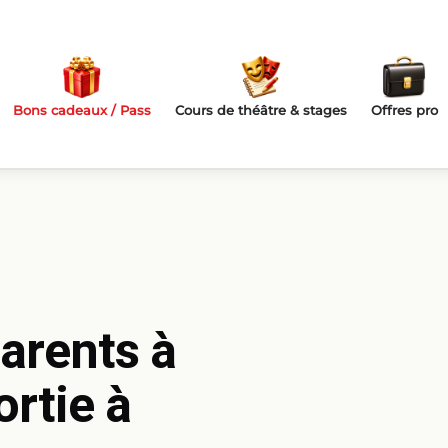
Bons cadeaux / Pass
Cours de théâtre & stages
Offres pro
arents à
rtie à