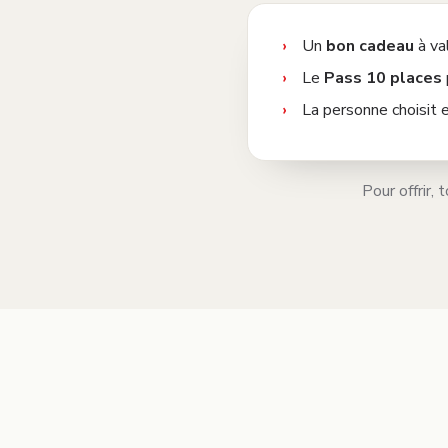
Un
bon cadeau
à val
Le
Pass 10 places
La personne choisit 
Pour offrir,