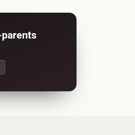
-parents