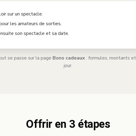
oir sur un spectacle.
pour les amateurs de sorties.
ensuite son spectacle et sa date.
 tout se passe sur la page
Bons cadeaux
: formules, montants et
jour.
Offrir en 3 étapes