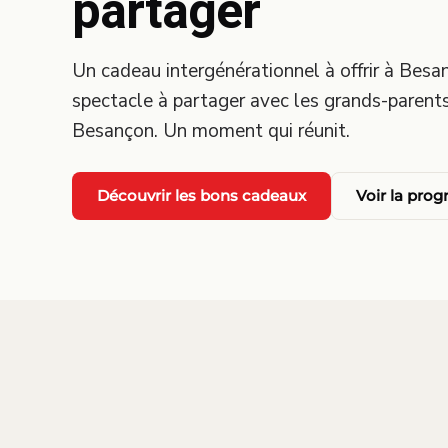
partager
Un cadeau intergénérationnel à offrir à Besa
spectacle à partager avec les grands-parent
Besançon. Un moment qui réunit.
Découvrir les bons cadeaux
Voir la pro