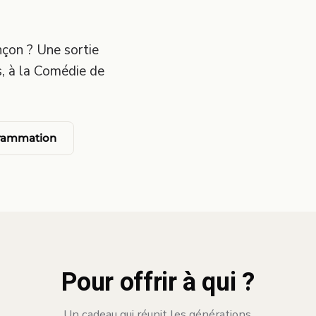
nçon ? Une sortie
s, à la Comédie de
grammation
Pour offrir à qui ?
Un cadeau qui réunit les générations.