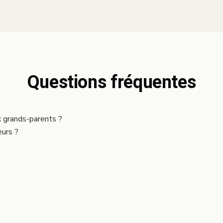
Questions fréquentes
x grands-parents ?
eurs ?