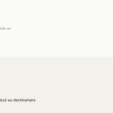
date au
aissé au destinataire