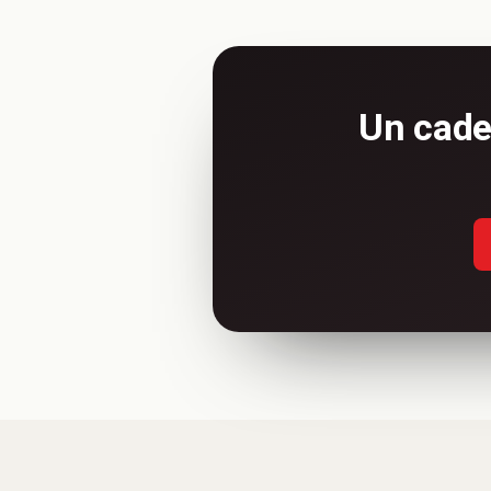
Un cade