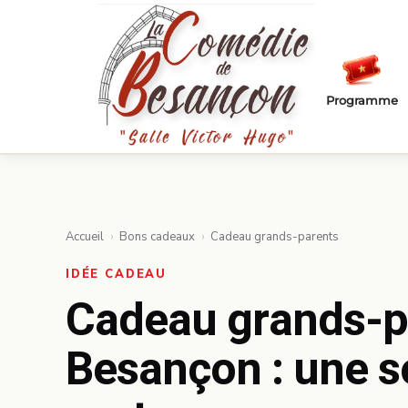
Passer au contenu principal
Programme
Accueil
›
Bons cadeaux
›
Cadeau grands-parents
IDÉE CADEAU
Cadeau grands-p
Besançon : une so