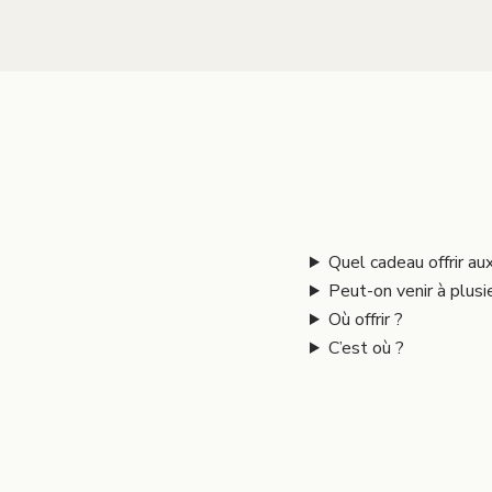
Quel cadeau offrir au
Peut-on venir à plusi
Où offrir ?
C’est où ?