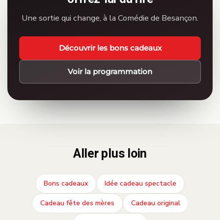
Une sortie qui change, à la Comédie de Besançon.
Découvrir les bons cadeaux
Voir la programmation
Aller plus loin
Bons cadeaux
Idée cadeau spectacle
Cadeau fête des mères
Cadeau original