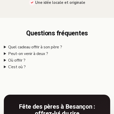
Une idée locale et originale
Questions fréquentes
Quel cadeau offrir à son père ?
Peut-on venir à deux ?
Où offrir ?
C’est où ?
Fête des pères à Besançon :
offrez-lui du rire