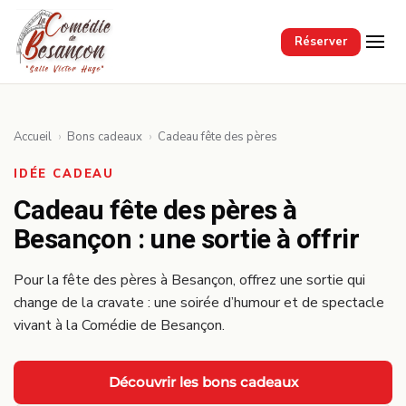
Passer au contenu principal
Réserver
Accueil
›
Bons cadeaux
›
Cadeau fête des pères
IDÉE CADEAU
Cadeau fête des pères à
Besançon : une sortie à offrir
Pour la fête des pères à Besançon, offrez une sortie qui
change de la cravate : une soirée d’humour et de spectacle
vivant à la Comédie de Besançon.
Découvrir les bons cadeaux