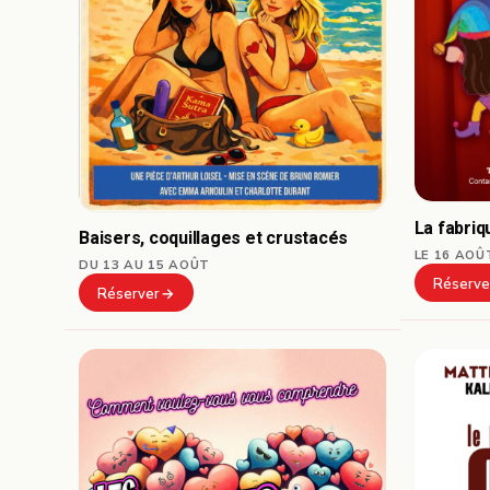
La fabri
Baisers, coquillages et crustacés
LE 16 AOÛ
DU 13 AU 15 AOÛT
Réserve
Réserver