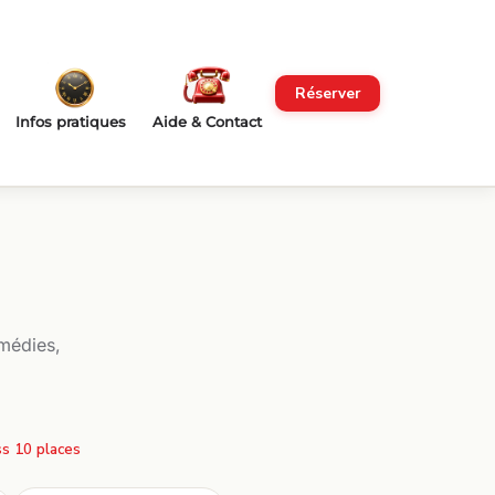
Réserver
Infos pratiques
Aide & Contact
médies,
s 10 places