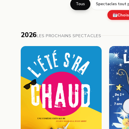
Tous
Spectacles tout p
Chois
2026
LES PROCHAINS SPECTACLES