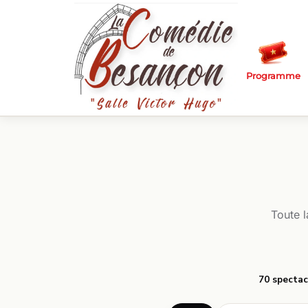
Passer au contenu principal
Programme
Toute 
70 spectac