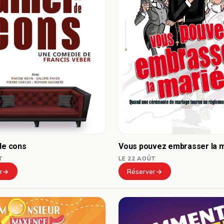
de cons
Vous pouvez embrasser la 
T
LE 22 AOÛT
r
Réserver