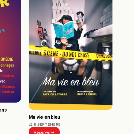
ans
Ma vie en bleu
LE 5 SEPTEMBRE
Réserver