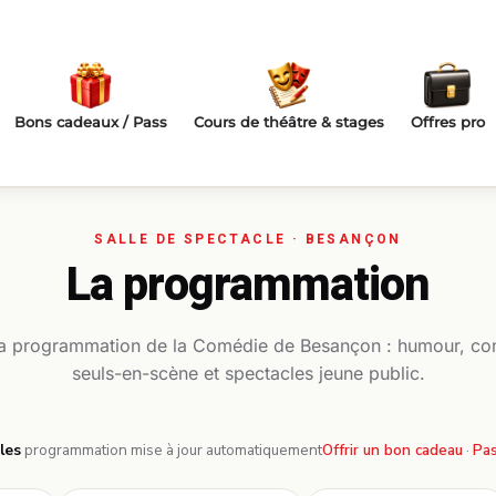
Bons cadeaux / Pass
Cours de théâtre & stages
Offres pro
La programmation
la programmation de la Comédie de Besançon : humour, co
seuls-en-scène et spectacles jeune public.
les
·
programmation mise à jour automatiquement
Offrir un bon cadeau
·
Pas