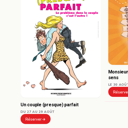
Monsieur
sens
LE 30 AOÛ
Réserve
Un couple (presque) parfait
DU 27 AU 29 AOÛT
Réserver