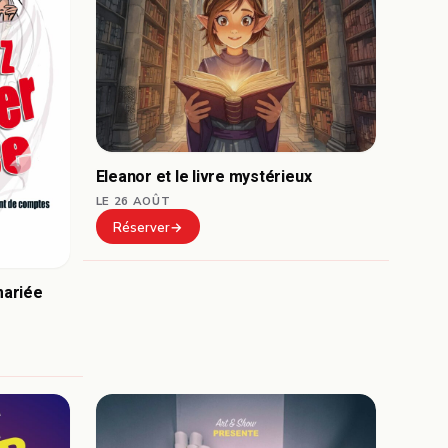
Eleanor et le livre mystérieux
LE 26 AOÛT
Réserver
mariée