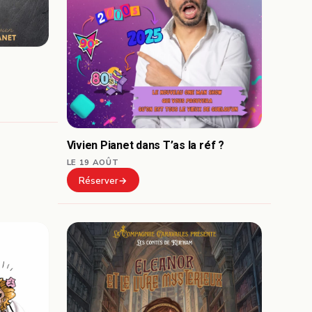
Vivien Pianet dans T’as la réf ?
LE 19 AOÛT
Réserver