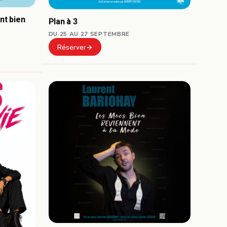
nt bien
Plan à 3
DU 25 AU 27 SEPTEMBRE
Réserver