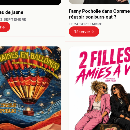
Fanny Pocholle dans Comme
es de jaune
réussir son burn-out ?
13 SEPTEMBRE
LE 24 SEPTEMBRE
r
Réserver