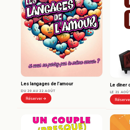
Les langages de l’amour
Le dîner 
DU 20 AU 22 AOÛT
LE 21 AOÛ
Réserver
Réserve